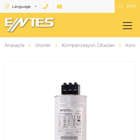
ARA
Language
Anasayfa
Ürünler
Kompanzasyon Cihazları
Kondan