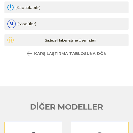
(Kapatılabilir)
(Modüler)
Sadece Haberleşme Üzerinden
KARŞILAŞTIRMA TABLOSUNA DÖN
DİĞER MODELLER