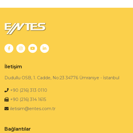
İletişim
Dudullu OSB, 1. Cadde, No:23 34776 Ümraniye - İstanbul
+90 (216) 313 0110
+90 (216) 314 1615
iletisim@entes.com.tr
Bağlantılar