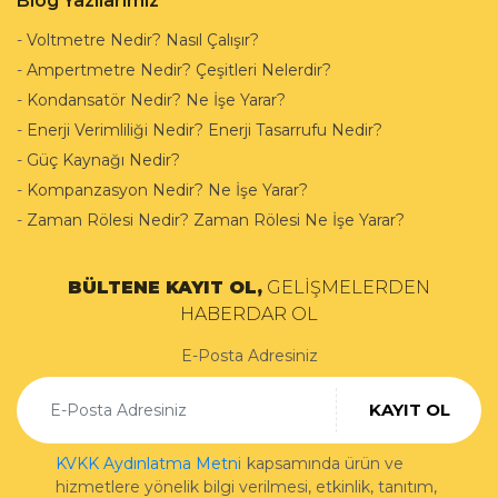
Blog Yazılarımız
-
Voltmetre Nedir? Nasıl Çalışır?
-
Ampertmetre Nedir? Çeşitleri Nelerdir?
-
Kondansatör Nedir? Ne İşe Yarar?
-
Enerji Verimliliği Nedir? Enerji Tasarrufu Nedir?
-
Güç Kaynağı Nedir?
-
Kompanzasyon Nedir? Ne İşe Yarar?
-
Zaman Rölesi Nedir? Zaman Rölesi Ne İşe Yarar?
BÜLTENE KAYIT OL,
GELİŞMELERDEN
HABERDAR OL
E-Posta Adresiniz
KAYIT OL
KVKK Aydınlatma Metni
kapsamında ürün ve
hizmetlere yönelik bilgi verilmesi, etkinlik, tanıtım,