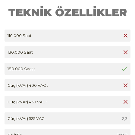
TEKNİK ÖZELLİKLER
110.000 Saat :
130.000 Saat :
180.000 Saat :
Güç (kVAr) 400 VAC :
Güç (kVAr) 450 VAC :
Güç (kVAr) 525 VAC :
2,3
Cn (μF):
3x8.8