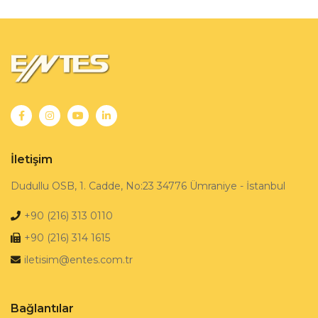
İletişim
Dudullu OSB, 1. Cadde, No:23 34776 Ümraniye - İstanbul
+90 (216) 313 0110
+90 (216) 314 1615
iletisim@entes.com.tr
Bağlantılar