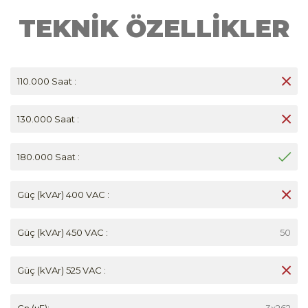
TEKNİK ÖZELLİKLER
110.000 Saat :
130.000 Saat :
180.000 Saat :
Güç (kVAr) 400 VAC :
Güç (kVAr) 450 VAC :
50
Güç (kVAr) 525 VAC :
Cn (μF):
3x262