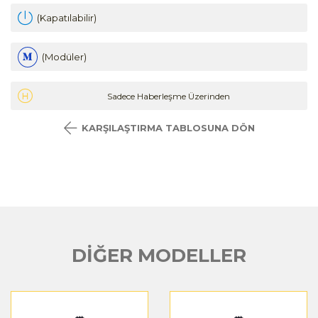
(Kapatılabilir)
(Modüler)
Sadece Haberleşme Üzerinden
KARŞILAŞTIRMA TABLOSUNA DÖN
DİĞER MODELLER