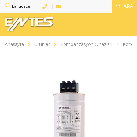
ARA
Language
Anasayfa
Ürünler
Kompanzasyon Cihazları
Kondan