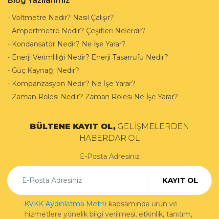
Blog Yazılarımız
-
Voltmetre Nedir? Nasıl Çalışır?
-
Ampertmetre Nedir? Çeşitleri Nelerdir?
-
Kondansatör Nedir? Ne İşe Yarar?
-
Enerji Verimliliği Nedir? Enerji Tasarrufu Nedir?
-
Güç Kaynağı Nedir?
-
Kompanzasyon Nedir? Ne İşe Yarar?
-
Zaman Rölesi Nedir? Zaman Rölesi Ne İşe Yarar?
BÜLTENE KAYIT OL,
GELİŞMELERDEN
HABERDAR OL
E-Posta Adresiniz
KAYIT OL
KVKK Aydınlatma Metni
kapsamında ürün ve
hizmetlere yönelik bilgi verilmesi, etkinlik, tanıtım,