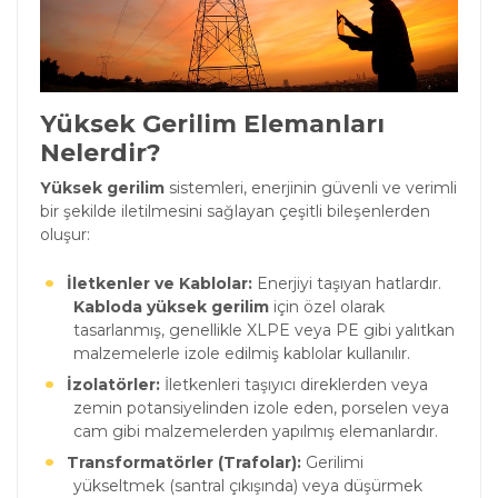
Yüksek Gerilim Elemanları
Nelerdir?
Yüksek gerilim
sistemleri, enerjinin güvenli ve verimli
bir şekilde iletilmesini sağlayan çeşitli bileşenlerden
oluşur:
İletkenler ve Kablolar:
Enerjiyi taşıyan hatlardır.
Kabloda yüksek gerilim
için özel olarak
tasarlanmış, genellikle XLPE veya PE gibi yalıtkan
malzemelerle izole edilmiş kablolar kullanılır.
İzolatörler:
İletkenleri taşıyıcı direklerden veya
zemin potansiyelinden izole eden, porselen veya
cam gibi malzemelerden yapılmış elemanlardır.
Transformatörler (Trafolar):
Gerilimi
yükseltmek (santral çıkışında) veya düşürmek