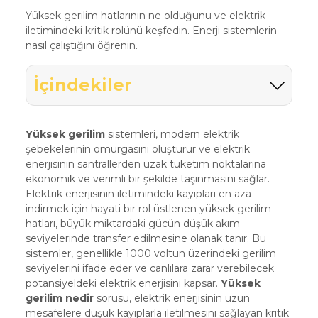
Yüksek gerilim hatlarının ne olduğunu ve elektrik
iletimindeki kritik rolünü keşfedin. Enerji sistemlerin
nasıl çalıştığını öğrenin.
İçindekiler
Yüksek gerilim
sistemleri, modern elektrik
şebekelerinin omurgasını oluşturur ve elektrik
enerjisinin santrallerden uzak tüketim noktalarına
ekonomik ve verimli bir şekilde taşınmasını sağlar.
Elektrik enerjisinin iletimindeki kayıpları en aza
indirmek için hayati bir rol üstlenen yüksek gerilim
hatları, büyük miktardaki gücün düşük akım
seviyelerinde transfer edilmesine olanak tanır. Bu
sistemler, genellikle 1000 voltun üzerindeki gerilim
seviyelerini ifade eder ve canlılara zarar verebilecek
potansiyeldeki elektrik enerjisini kapsar.
Yüksek
gerilim nedir
sorusu, elektrik enerjisinin uzun
mesafelere düşük kayıplarla iletilmesini sağlayan kritik