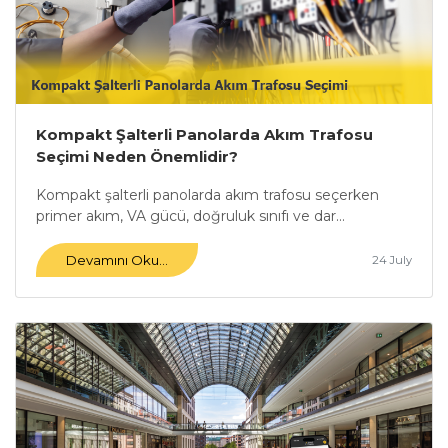
Kompakt Şalterli Panolarda Akım Trafosu
Seçimi Neden Önemlidir?
Kompakt şalterli panolarda akım trafosu seçerken
primer akım, VA gücü, doğruluk sınıfı ve dar...
Devamını Oku...
24 July