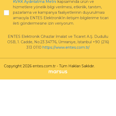
KVKK Aydınlatma Metni
kapsamında ürün ve
hizmetlere yönelik bilgi verilmesi, etkinlik, tanıtım,
pazarlama ve kampanya faaliyetlerinin duyurulması
amacıyla ENTES Elektronik’in iletişim bilgilerime ticari
ileti göndermesine izin veriyorum.
ENTES Elektronik Cihazlar İmalat ve Ticaret A.Ş.
Dudullu
OSB, 1. Cadde, No:23 34776
,
Ümraniye
,
İstanbul
+90 (216)
313 0110
https://www.entes.com.tr/
Copyright 2026 entes.com.tr - Tüm Hakları Saklıdır.