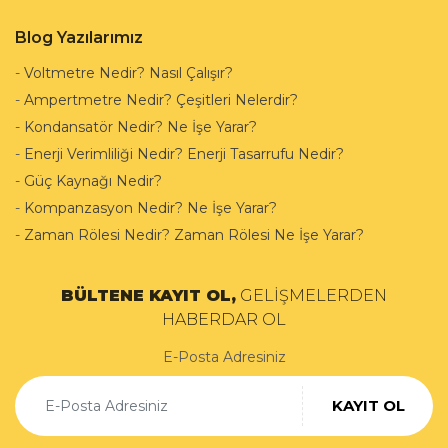
Blog Yazılarımız
-
Voltmetre Nedir? Nasıl Çalışır?
-
Ampertmetre Nedir? Çeşitleri Nelerdir?
-
Kondansatör Nedir? Ne İşe Yarar?
-
Enerji Verimliliği Nedir? Enerji Tasarrufu Nedir?
-
Güç Kaynağı Nedir?
-
Kompanzasyon Nedir? Ne İşe Yarar?
-
Zaman Rölesi Nedir? Zaman Rölesi Ne İşe Yarar?
BÜLTENE KAYIT OL,
GELİŞMELERDEN
HABERDAR OL
E-Posta Adresiniz
KAYIT OL