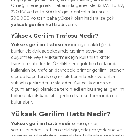
Örneğin, enerji nakil hatlarında genellikle 35 kV, 110 kV,
220 kV ve hatta 300 kV gibi gerilimler kullanılır.
300.000 volttan daha yüksek olan hatlara ise çok
yüksek gerilim hattı
adı verilir.
Yüksek Gerilim Trafosu Nedir?
Yüksek gerilim trafosu nedir
diye bakıldığında,
bunlar elektrik şebekesinde gerilim seviyesini
düşürmek veya yükseltmek için kullanılan kritik
transformatörlerdir. Özellikle enerji iletim hatlarında
kullanılan bu trafolar, devredeki primer gerilimi istenen
ölçüde küçülterek ölçüm aletlerini besler ve onları
yüksek gerilimden izole eder. Ayrıca, koruma ve
ölçüm amaçlı olarak da tercih edilen bu araçlar, gerilim
bölücü olarak kapasitif gerilim trafosu formunda da
bulunabilir.
Yüksek Gerilim Hattı Nedir?
Yüksek gerilim hattı nedir
sorusu, enerji
santrallerinden üretilen elektriği yerleşim yerlerine ve