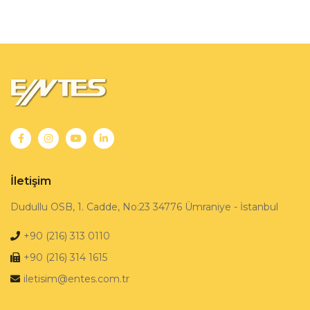
İletişim
Dudullu OSB, 1. Cadde, No:23 34776 Ümraniye - İstanbul
+90 (216) 313 0110
+90 (216) 314 1615
iletisim@entes.com.tr