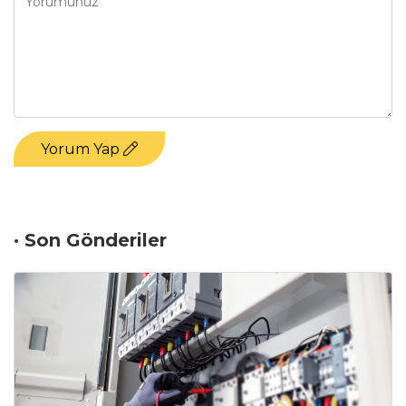
Yorum Yap
· Son Gönderiler