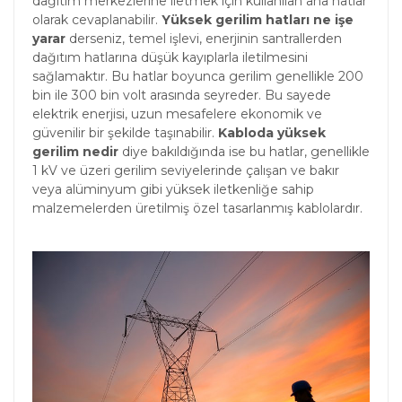
dağıtım merkezlerine iletmek için kullanılan ana hatlar
olarak cevaplanabilir.
Yüksek gerilim hatları ne işe
yarar
derseniz, temel işlevi, enerjinin santrallerden
dağıtım hatlarına düşük kayıplarla iletilmesini
sağlamaktır. Bu hatlar boyunca gerilim genellikle 200
bin ile 300 bin volt arasında seyreder. Bu sayede
elektrik enerjisi, uzun mesafelere ekonomik ve
güvenilir bir şekilde taşınabilir.
Kabloda yüksek
gerilim nedir
diye bakıldığında ise bu hatlar, genellikle
1 kV ve üzeri gerilim seviyelerinde çalışan ve bakır
veya alüminyum gibi yüksek iletkenliğe sahip
malzemelerden üretilmiş özel tasarlanmış kablolardır.