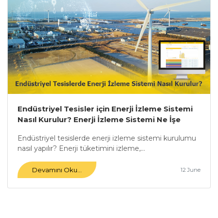
Endüstriyel Tesisler için Enerji İzleme Sistemi
Nasıl Kurulur? Enerji İzleme Sistemi Ne İşe
Yarar?
Endüstriyel tesislerde enerji izleme sistemi kurulumu
nasıl yapılır? Enerji tüketimini izleme,...
Devamını Oku...
12 June