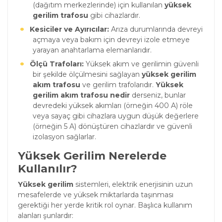
(dağıtım merkezlerinde) için kullanılan
yüksek
gerilim trafosu
gibi cihazlardır.
Kesiciler ve Ayırıcılar:
Arıza durumlarında devreyi
açmaya veya bakım için devreyi izole etmeye
yarayan anahtarlama elemanlarıdır.
Ölçü Trafoları:
Yüksek akım ve gerilimin güvenli
bir şekilde ölçülmesini sağlayan
yüksek gerilim
akım trafosu
ve gerilim trafolarıdır.
Yüksek
gerilim akım trafosu nedir
derseniz, bunlar
devredeki yüksek akımları (örneğin 400 A) röle
veya sayaç gibi cihazlara uygun düşük değerlere
(örneğin 5 A) dönüştüren cihazlardır ve güvenli
izolasyon sağlarlar.
Yüksek Gerilim Nerelerde
Kullanılır?
Yüksek gerilim
sistemleri, elektrik enerjisinin uzun
mesafelerde ve yüksek miktarlarda taşınması
gerektiği her yerde kritik rol oynar. Başlıca kullanım
alanları şunlardır: