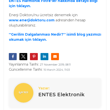
ENTES Harmonik Filtre'ler hakkında detaylı bilgi
için tıklayın.
Enerji Doktoru'nu ücretsiz denemek için
www.enerjidoktoru.com
adresinden hesap
oluşturabilirsiniz.
''Gerilim Dalgalanması Nedir?'' isimli blog yazımızı
okumak için tıklayın.
Yayınlanma Tarihi:
27 November 2019, 08:11
Güncellenme Tarihi:
15 March 2024, 11:03
Yazar:
ENTES Elektronik