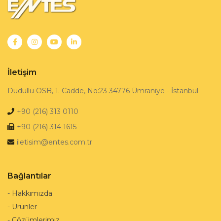
İletişim
Dudullu OSB, 1. Cadde, No:23 34776 Ümraniye - İstanbul
+90 (216) 313 0110
+90 (216) 314 1615
iletisim@entes.com.tr
Bağlantılar
-
Hakkımızda
-
Ürünler
-
Çözümlerimiz