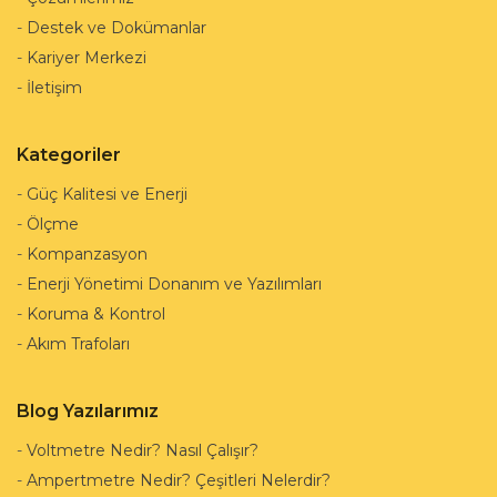
-
Destek ve Dokümanlar
-
Kariyer Merkezi
-
İletişim
Kategoriler
-
Güç Kalitesi ve Enerji
-
Ölçme
-
Kompanzasyon
-
Enerji Yönetimi Donanım ve Yazılımları
-
Koruma & Kontrol
-
Akım Trafoları
Blog Yazılarımız
-
Voltmetre Nedir? Nasıl Çalışır?
-
Ampertmetre Nedir? Çeşitleri Nelerdir?