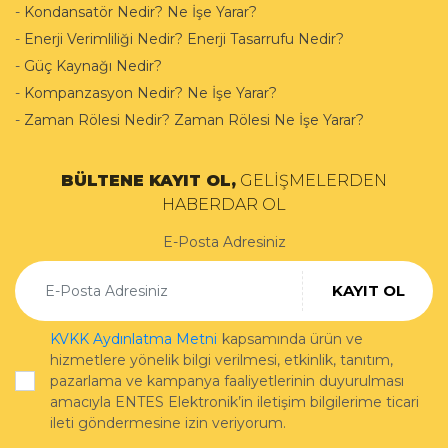
-
Kondansatör Nedir? Ne İşe Yarar?
-
Enerji Verimliliği Nedir? Enerji Tasarrufu Nedir?
-
Güç Kaynağı Nedir?
-
Kompanzasyon Nedir? Ne İşe Yarar?
-
Zaman Rölesi Nedir? Zaman Rölesi Ne İşe Yarar?
BÜLTENE KAYIT OL,
GELİŞMELERDEN
HABERDAR OL
E-Posta Adresiniz
KAYIT OL
KVKK Aydınlatma Metni
kapsamında ürün ve
hizmetlere yönelik bilgi verilmesi, etkinlik, tanıtım,
pazarlama ve kampanya faaliyetlerinin duyurulması
amacıyla ENTES Elektronik’in iletişim bilgilerime ticari
ileti göndermesine izin veriyorum.