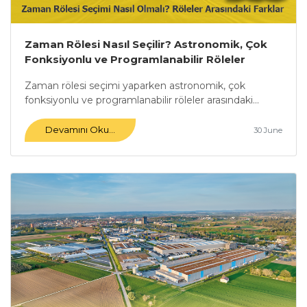
Zaman Rölesi Nasıl Seçilir? Astronomik, Çok
Fonksiyonlu ve Programlanabilir Röleler
Arasındaki Farklar Nelerdir?
Zaman rölesi seçimi yaparken astronomik, çok
fonksiyonlu ve programlanabilir röleler arasındaki...
Devamını Oku...
30 June