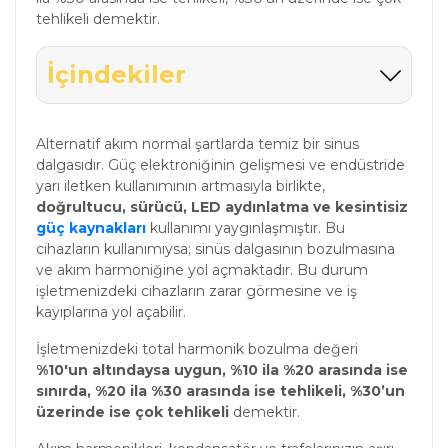
tehlikeli demektir.
İçindekiler
Alternatif akım normal şartlarda temiz bir sinus
dalgasıdır. Güç elektroniğinin gelişmesi ve endüstride
yarı iletken kullanımının artmasıyla birlikte,
doğrultucu, sürücü, LED aydınlatma ve kesintisiz
güç kaynakları
kullanımı yaygınlaşmıştır. Bu
cihazların kullanımıysa; sinüs dalgasının bozulmasına
ve akım harmoniğine yol açmaktadır. Bu durum
işletmenizdeki cihazların zarar görmesine ve iş
kayıplarına yol açabilir.
İşletmenizdeki total harmonik bozulma değeri
%10'un altındaysa uygun, %10 ila %20 arasında ise
sınırda, %20 ila %30 arasında ise tehlikeli, %30’un
üzerinde ise çok tehlikeli
demektir.