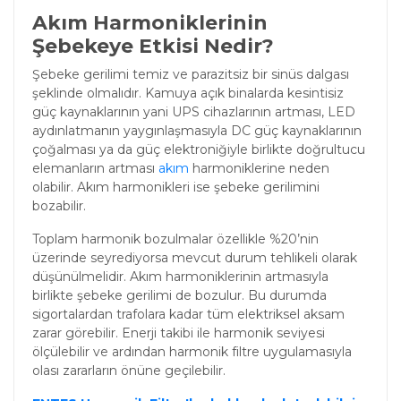
Akım Harmoniklerinin
Şebekeye Etkisi Nedir?
Şebeke gerilimi temiz ve parazitsiz bir sinüs dalgası
şeklinde olmalıdır. Kamuya açık binalarda kesintisiz
güç kaynaklarının yani UPS cihazlarının artması, LED
aydınlatmanın yaygınlaşmasıyla DC güç kaynaklarının
çoğalması ya da güç elektroniğiyle birlikte doğrultucu
elemanların artması
akım
harmoniklerine neden
olabilir. Akım harmonikleri ise şebeke gerilimini
bozabilir.
Toplam harmonik bozulmalar özellikle %20’nin
üzerinde seyrediyorsa mevcut durum tehlikeli olarak
düşünülmelidir. Akım harmoniklerinin artmasıyla
birlikte şebeke gerilimi de bozulur. Bu durumda
sigortalardan trafolara kadar tüm elektriksel aksam
zarar görebilir. Enerji takibi ile harmonik seviyesi
ölçülebilir ve ardından harmonik filtre uygulamasıyla
olası zararların önüne geçilebilir.