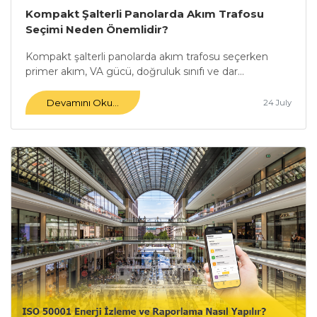
Kompakt Şalterli Panolarda Akım Trafosu
Seçimi Neden Önemlidir?
Kompakt şalterli panolarda akım trafosu seçerken
primer akım, VA gücü, doğruluk sınıfı ve dar...
Devamını Oku...
24 July