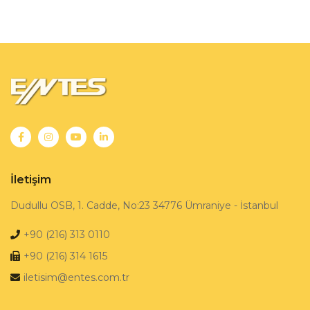
İletişim
Dudullu OSB, 1. Cadde, No:23 34776 Ümraniye - İstanbul
+90 (216) 313 0110
+90 (216) 314 1615
iletisim@entes.com.tr