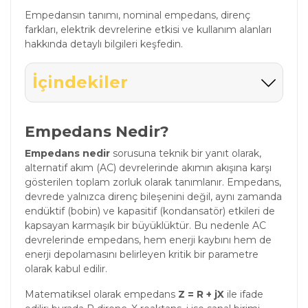
Empedansın tanımı, nominal empedans, direnç
farkları, elektrik devrelerine etkisi ve kullanım alanları
hakkında detaylı bilgileri keşfedin.
İçindekiler
Empedans Nedir?
Empedans nedir
sorusuna teknik bir yanıt olarak,
alternatif akım (AC) devrelerinde akımın akışına karşı
gösterilen toplam zorluk olarak tanımlanır. Empedans,
devrede yalnızca direnç bileşenini değil, aynı zamanda
endüktif (bobin) ve kapasitif (kondansatör) etkileri de
kapsayan karmaşık bir büyüklüktür. Bu nedenle AC
devrelerinde empedans, hem enerji kaybını hem de
enerji depolamasını belirleyen kritik bir parametre
olarak kabul edilir.
Matematiksel olarak empedans
Z = R + jX
ile ifade