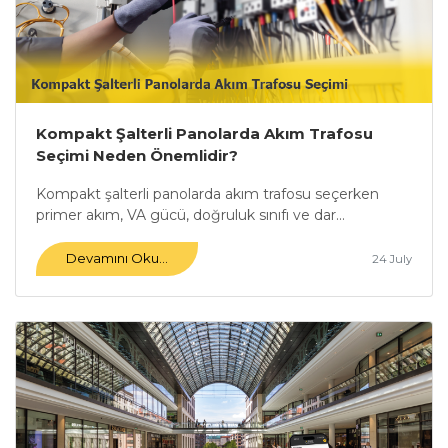
Kompakt Şalterli Panolarda Akım Trafosu
Seçimi Neden Önemlidir?
Kompakt şalterli panolarda akım trafosu seçerken
primer akım, VA gücü, doğruluk sınıfı ve dar...
Devamını Oku...
24 July