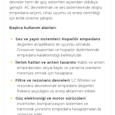
devreler hem de güç sistemleri açısından oldukça
geniştir. AC devrelerinde ve ses sistemlerinde doğru
empedans seçimi, cihaz uyumu ve enerji verimliliği
için kritik öneme sahiptir.
Başlıca kullanım alanları:
Ses ve yayın sistemleri: Hoparlör empedans
değerleri amplifikatör ile uyumlu olmalıdır.
Crossover tasarımları ve hoparlör dizilimlerinde
empedans karakteristiği belirleyicidir.
İletim hatları ve anten tasarımı:
Kablo ve anten
empedansları, sinyal kaybı ve yansıma oranlarını
minimize etmek için hesaplanır.
Filtre ve rezonans devreleri:
LC filtreleri ve
rezonans devrelerinde empedans değerleri
frekans seçiciliğini ve enerji aktarımını etkiler.
Güç elektroniği ve motor sürücüleri:
İnvertörler, kompanzasyon sistemleri ve
harmonik yönetimi empedans hesaplamaları ile
optimize edilir.