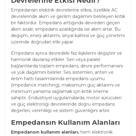
Devrelerine Etkisi Nedir?
Empedansın elektrik devrelerine etkisi, özellikle AC
devrelerinde akım ve gerilim dağılımını belirleyen kritik
bir faktördür. Empedans arttığında devreden geçen
akım azalır, empedans azaldığında ise akım artar. Bu
değişim, enerji aktarımı, sinyal kalitesi ve güç yönetimi
üzerinde doğrudan etki yapar.
Empedans ayrıca devredeki faz ilişkilerini değiştirir ve
harmonik davranışı etkiler. Seri veya paralel
bağlantılarda toplam empedans, devre performansını
ve yük dağılımını belirler. Ses sistemleri, anten ve
iletim hattı tasarımlarında empedans uyumu
(impedance matching), maksimum güç aktarımı ve
minimum yansıma sağlamak için kritik öneme
sahiptir. Endüstriyel uygulamalarda, motor sürücüleri
ve güç elektroniği devrelerinde doğru empedans
değerleri, verimliliği ve sistem güvenliğini artırır.
Empedansın Kullanım Alanları
Empedansın kullanım alanları,
hem elektronik