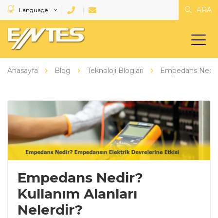
ARA
Language
Anasayfa
Blog
Teknoloji Blogları
Empedans Nedir? 
Empedans Nedir?
Kullanım Alanları
Nelerdir?