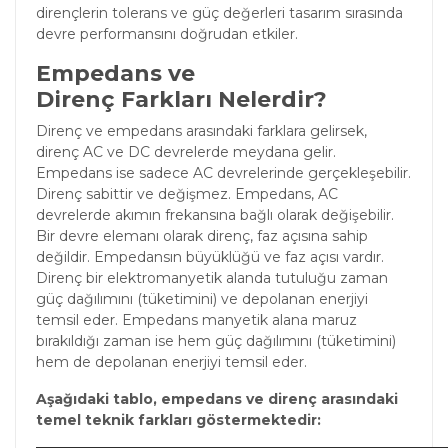
dirençlerin tolerans ve güç değerleri tasarım sırasında
devre performansını doğrudan etkiler.
Empedans ve
Direnç Farkları Nelerdir?
Direnç ve empedans arasındaki farklara gelirsek,
direnç AC ve DC devrelerde meydana gelir.
Empedans ise sadece AC devrelerinde gerçekleşebilir.
Direnç sabittir ve değişmez. Empedans, AC
devrelerde akımın frekansına bağlı olarak değişebilir.
Bir devre elemanı olarak direnç, faz açısına sahip
değildir. Empedansın büyüklüğü ve faz açısı vardır.
Direnç bir elektromanyetik alanda tutuluğu zaman
güç dağılımını (tüketimini) ve depolanan enerjiyi
temsil eder. Empedans manyetik alana maruz
bırakıldığı zaman ise hem güç dağılımını (tüketimini)
hem de depolanan enerjiyi temsil eder.
Aşağıdaki tablo, empedans ve direnç arasındaki
temel teknik farkları göstermektedir: