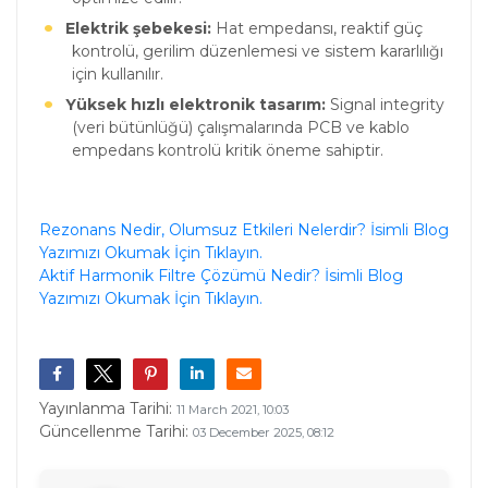
Elektrik şebekesi:
Hat empedansı, reaktif güç
kontrolü, gerilim düzenlemesi ve sistem kararlılığı
için kullanılır.
Yüksek hızlı elektronik tasarım:
Signal integrity
(veri bütünlüğü) çalışmalarında PCB ve kablo
empedans kontrolü kritik öneme sahiptir.
Rezonans Nedir, Olumsuz Etkileri Nelerdir? İsimli Blog
Yazımızı Okumak İçin Tıklayın.
Aktif Harmonik Filtre Çözümü Nedir? İsimli Blog
Yazımızı Okumak İçin Tıklayın.
Yayınlanma Tarihi:
11 March 2021, 10:03
Güncellenme Tarihi:
03 December 2025, 08:12