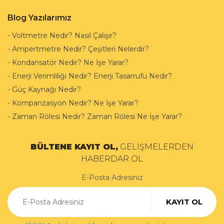
Blog Yazılarımız
-
Voltmetre Nedir? Nasıl Çalışır?
-
Ampertmetre Nedir? Çeşitleri Nelerdir?
-
Kondansatör Nedir? Ne İşe Yarar?
-
Enerji Verimliliği Nedir? Enerji Tasarrufu Nedir?
-
Güç Kaynağı Nedir?
-
Kompanzasyon Nedir? Ne İşe Yarar?
-
Zaman Rölesi Nedir? Zaman Rölesi Ne İşe Yarar?
BÜLTENE KAYIT OL,
GELİŞMELERDEN
HABERDAR OL
E-Posta Adresiniz
KAYIT OL