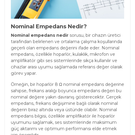
Nominal Empedans Nedir?
Nominal empedans nedir
sorusu, bir cihazın üretici
tarafından belirlenen ve ortalama çalışma koşullarında
geçerli olan empedans değerini ifade eder. Nominal
empedans, özellikle hoparlör, kulaklık, mikrofon ve
amplifikatör gibi ses sistemlerinde sıkça kullanılır ve
cihazlar arası uyumu sağlamada referans değer olarak
görev yapar.
Örneğin, bir hoparlör 8 Ω nominal empedans değerine
sahipse, frekans aralığı boyunca empedans değeri bu
nominal değere yakın davranış gösterecektir. Gerçek
empedans, frekans değişimine bağlı olarak nominal
değerin biraz altında veya üstünde olabilir. Nominal
empedans bilgisi, özellikle amplifikatör ile hoparlör
uyumunu sağlamak, ses sistemlerinde maksimum
güç aktarımı ve optimum performansı elde etmek