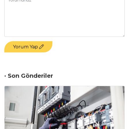
Yorum Yap
· Son Gönderiler