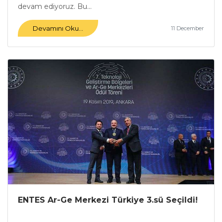
devam ediyoruz. Bu...
Devamını Oku...
11 December
ENTES Ar-Ge Merkezi Türkiye 3.sü Seçildi!