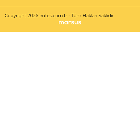
Copyright 2026 entes.com.tr - Tüm Hakları Saklıdır.