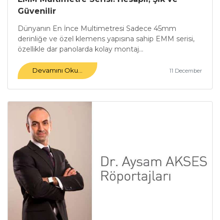
Güvenilir
Dünyanın En İnce Multimetresi Sadece 45mm
derinliğe ve özel klemens yapısına sahip EMM serisi,
özellikle dar panolarda kolay montaj...
Devamını Oku...
11 December