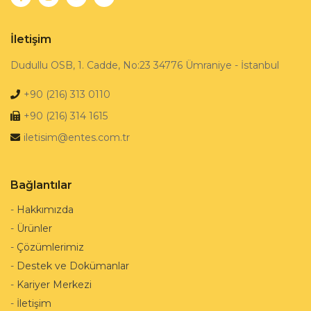
İletişim
Dudullu OSB, 1. Cadde, No:23 34776 Ümraniye - İstanbul
+90 (216) 313 0110
+90 (216) 314 1615
iletisim@entes.com.tr
Bağlantılar
-
Hakkımızda
-
Ürünler
-
Çözümlerimiz
-
Destek ve Dokümanlar
-
Kariyer Merkezi
-
İletişim