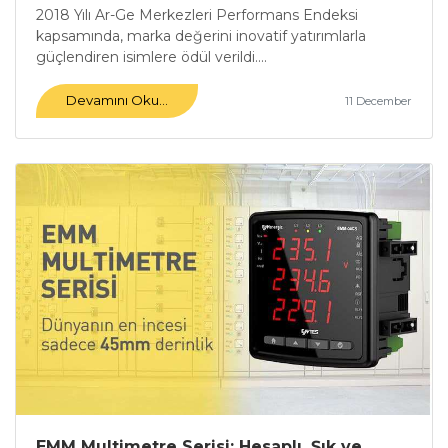
2018 Yılı Ar-Ge Merkezleri Performans Endeksi
kapsamında, marka değerini inovatif yatırımlarla
güçlendiren isimlere ödül verildi....
Devamını Oku...
11 December
EMM Multimetre Serisi: Hesaplı, Şık ve