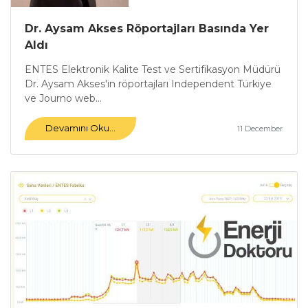
Dr. Aysam Akses Röportajları Basında Yer
Aldı
ENTES Elektronik Kalite Test ve Sertifikasyon Müdürü
Dr. Aysam Akses'in röportajları Independent Türkiye
ve Journo web...
Devamını Oku...
11 December