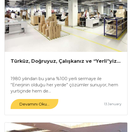
Türküz, Doğruyuz, Çalışkanız ve “Yerli”yiz…
1980 yılından bu yana %100 yerli sermaye ile
“Enerjinin olduğu her yerde” çözümler sunuyor, hem
yurtiçinde hem de...
Devamını Oku...
13 January