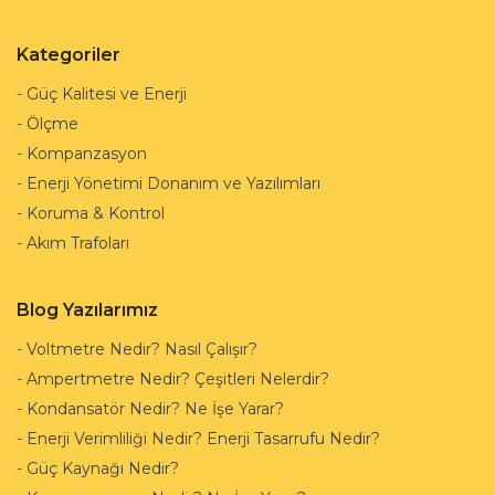
Kategoriler
-
Güç Kalitesi ve Enerji
-
Ölçme
-
Kompanzasyon
-
Enerji Yönetimi Donanım ve Yazılımları
-
Koruma & Kontrol
-
Akım Trafoları
Blog Yazılarımız
-
Voltmetre Nedir? Nasıl Çalışır?
-
Ampertmetre Nedir? Çeşitleri Nelerdir?
-
Kondansatör Nedir? Ne İşe Yarar?
-
Enerji Verimliliği Nedir? Enerji Tasarrufu Nedir?
-
Güç Kaynağı Nedir?